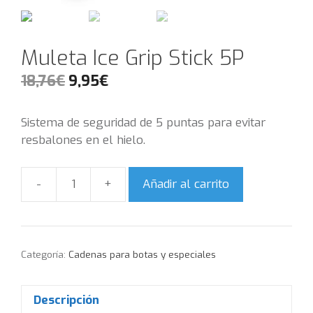
Muleta Ice Grip Stick 5P
18,76
€
9,95
€
Sistema de seguridad de 5 puntas para evitar
resbalones en el hielo.
Añadir al carrito
Cantidad
Categoría:
Cadenas para botas y especiales
Descripción