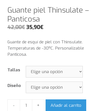
Guante piel Thinsulate –
Panticosa
42,00
€
35,90
€
Guante de esquí de piel con Thinsulate.
Temperaturas de -30ºC. Personalizable
Panticosa.
Tallas
Diseño
Añadir al carrito
Cantidad