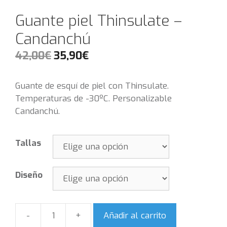
Guante piel Thinsulate –
Candanchú
42,00
€
35,90
€
Guante de esquí de piel con Thinsulate.
Temperaturas de -30ºC. Personalizable
Candanchú.
Tallas
Diseño
Añadir al carrito
Cantidad