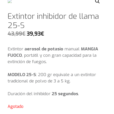
Extintor inhibidor de llama
25-S
43,99
€
39,93
€
Extintor
aerosol de potasio
manual
MANGIA
FUOCO
, portátil y con gran capacidad para la
extinción de fuegos.
MODELO 25-S
: 200 gr equivale a un extintor
tradicional de polvo de 3 a 5 kg.
Duración del inhibidor
25 segundos
.
Agotado