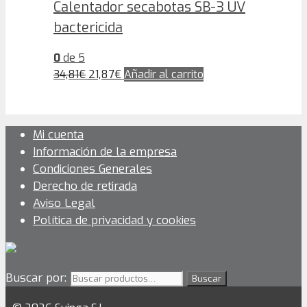
Calentador secabotas SB-3 UV
bactericida
0
de 5
34,81
€
21,87
€
Añadir al carrito
Mi cuenta
Información de la empresa
Condiciones Generales
Derecho de retirada
Aviso Legal
Política de privacidad y cookies
Buscar por:
Buscar