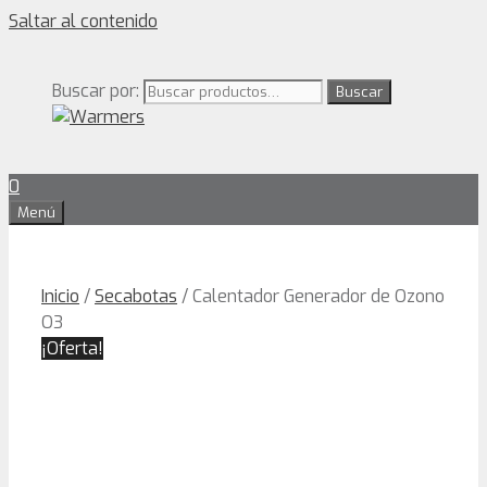
Saltar al contenido
Buscar por:
Buscar
0
Menú
Inicio
/
Secabotas
/ Calentador Generador de Ozono
O3
¡Oferta!