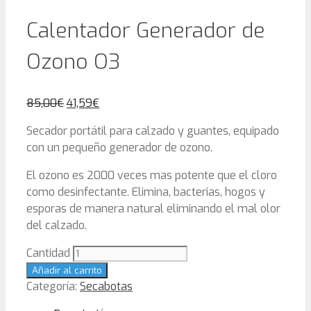
Calentador Generador de
Ozono O3
85,00
€
41,59
€
Secador portátil para calzado y guantes, equipado
con un pequeño generador de ozono.
El ozono es 2000 veces mas potente que el cloro
como desinfectante. Elimina, bacterias, hogos y
esporas de manera natural eliminando el mal olor
del calzado.
Cantidad
Añadir al carrito
Categoría:
Secabotas