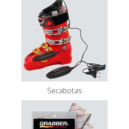
Secabotas